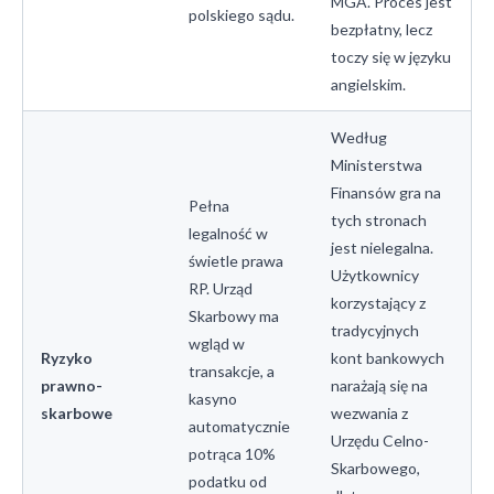
MGA. Proces jest
polskiego sądu.
bezpłatny, lecz
toczy się w języku
angielskim.
Według
Ministerstwa
Finansów gra na
Pełna
tych stronach
legalność w
jest nielegalna.
świetle prawa
Użytkownicy
RP. Urząd
korzystający z
Skarbowy ma
tradycyjnych
wgląd w
Ryzyko
kont bankowych
transakcje, a
prawno-
narażają się na
kasyno
skarbowe
wezwania z
automatycznie
Urzędu Celno-
potrąca 10%
Skarbowego,
podatku od