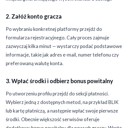
2. Załóż konto gracza
Po wybraniu konkretnej platformy przejdź do
formularza rejestracyjnego. Cały proces zajmuje
zazwyczaj kilka minut — wystarczy podać podstawowe
informacje, takie jak adres e-mail, numer telefonu czy
preferowaną walutę konta.
3. Wpłać środki i odbierz bonus powitalny
Po utworzeniu profilu przejdź do sekcji płatności.
Wybierz jedną z dostępnych metod, na przykład BLIK
lub kartę płatniczą, a następnie wpłać swoje pierwsze
środki. Obecnie większość serwisów oferuje
dodatkowy bonus powitalny dla nowych graczy. Warto