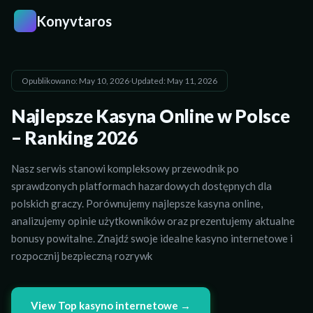
Konyvtaros
K
Opublikowano: May 10, 2026
·
Updated: May 11, 2026
Najlepsze Kasyna Online w Polsce
– Ranking 2026
Nasz serwis stanowi kompleksowy przewodnik po
sprawdzonych platformach hazardowych dostępnych dla
polskich graczy. Porównujemy najlepsze kasyna online,
analizujemy opinie użytkowników oraz prezentujemy aktualne
bonusy powitalne. Znajdź swoje idealne kasyno internetowe i
rozpocznij bezpieczną rozrywk
View Top kasyno internetowe →