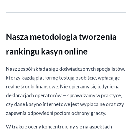
Nasza metodologia tworzenia
rankingu kasyn online
Nasz zespół składa się z doświadczonych specjalistów,
którzy każdą platformę testują osobiście, wpłacając
realne środki finansowe. Nie opieramy się jedynie na
deklaracjach operatorów — sprawdzamy w praktyce,
czy dane kasyno internetowe jest wypłacalne oraz czy
zapewnia odpowiedni poziom ochrony graczy.
W trakcie oceny koncentrujemy się na aspektach