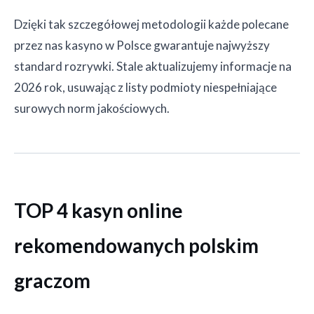
Dzięki tak szczegółowej metodologii każde polecane
przez nas kasyno w Polsce gwarantuje najwyższy
standard rozrywki. Stale aktualizujemy informacje na
2026 rok, usuwając z listy podmioty niespełniające
surowych norm jakościowych.
TOP 4 kasyn online
rekomendowanych polskim
graczom