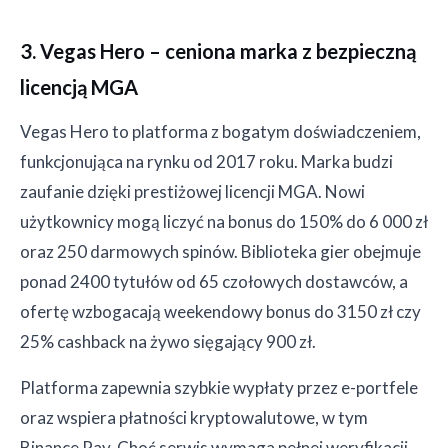
3. Vegas Hero – ceniona marka z bezpieczną
licencją MGA
Vegas Hero to platforma z bogatym doświadczeniem,
funkcjonująca na rynku od 2017 roku. Marka budzi
zaufanie dzięki prestiżowej licencji MGA. Nowi
użytkownicy mogą liczyć na bonus do 150% do 6 000 zł
oraz 250 darmowych spinów. Biblioteka gier obejmuje
ponad 2400 tytułów od 65 czołowych dostawców, a
ofertę wzbogacają weekendowy bonus do 3150 zł czy
25% cashback na żywo sięgający 900 zł.
Platforma zapewnia szybkie wypłaty przez e-portfele
oraz wspiera płatności kryptowalutowe, w tym
Binance Pay. Choć serwis wymaga pełnej weryfikacji