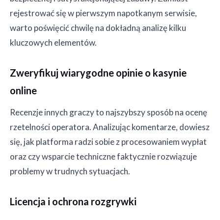
rejestrować się w pierwszym napotkanym serwisie,
warto poświęcić chwilę na dokładną analizę kilku
kluczowych elementów.
Zweryfikuj wiarygodne opinie o kasynie
online
Recenzje innych graczy to najszybszy sposób na ocenę
rzetelności operatora. Analizując komentarze, dowiesz
się, jak platforma radzi sobie z procesowaniem wypłat
oraz czy wsparcie techniczne faktycznie rozwiązuje
problemy w trudnych sytuacjach.
Licencja i ochrona rozgrywki