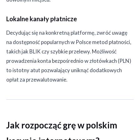
Lokalne kanały płatnicze
Decydując się na konkretną platformę, zwróć uwagę
na dostępność popularnych w Polsce metod płatności,
takich jak BLIK czy szybkie przelewy. Możliwość
prowadzenia konta bezpośrednio w złotówkach (PLN)
to istotny atut pozwalający uniknąć dodatkowych
opłat za przewalutowanie.
Jak rozpocząć grę w polskim