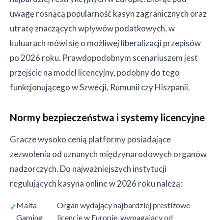
uwagę rosnącą popularność kasyn zagranicznych oraz
utratę znaczących wpływów podatkowych, w
kuluarach mówi się o możliwej liberalizacji przepisów
po 2026 roku. Prawdopodobnym scenariuszem jest
przejście na model licencyjny, podobny do tego
funkcjonującego w Szwecji, Rumunii czy Hiszpanii.
Normy bezpieczeństwa i systemy licencyjne
Gracze wysoko cenią platformy posiadające
zezwolenia od uznanych międzynarodowych organów
nadzorczych. Do najważniejszych instytucji
regulujących kasyna online w 2026 roku należą:
Malta
Organ wydający najbardziej prestiżowe
Gaming
licencje w Europie, wymagający od